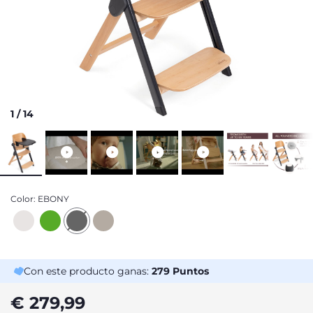
1
/
14
Color:
EBONY
Con este producto ganas:
279
Puntos
€ 279,99