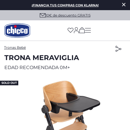
¡FINANCIA TUS COMPRAS CON KLARNA!
10€ de descuento GRATIS
(has more options on
Tronas Bebé
TRONA MERAVIGLIA
EDAD RECOMENDADA 0M+
SOLD OUT