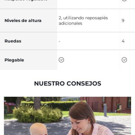
2, utilizando reposapiés
Niveles de altura
9
adicionales
Ruedas
-
4
Plegable
NUESTRO CONSEJOS