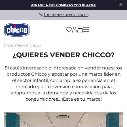
¡FINANCIA TUS COMPRAS CON KLARNA!
10€ de descuento GRATIS
(has more options on
Inicio
Vender chicco
¿QUIERES VENDER CHICCO?
Si estás interesado o interesada en vender nuestros
productos Chicco y apostar por una marca líder en
el sector infantil, con amplia experiencia en el
mercado y alta inversión e innovación para
adaptarnos a la demanda y necesidades de los
consumidores... ¡Esta es tu marca!