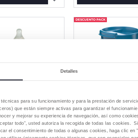
DESCUENTO PACK
Detalles
es técnicas para su funcionamiento y para la prestación de servi
eros) que están siempre activas para garantizar el funcionamien
nocer y mejorar su experiencia de navegación, así como cookies 
aceptar todo", usted autoriza la recogida de todas las cookies. 
car el consentimiento de todas o algunas cookies, haga clic en "
biberones casa
Hervidor portátil
 en utilizar únicamente cookies técnicas, que son esenciales par