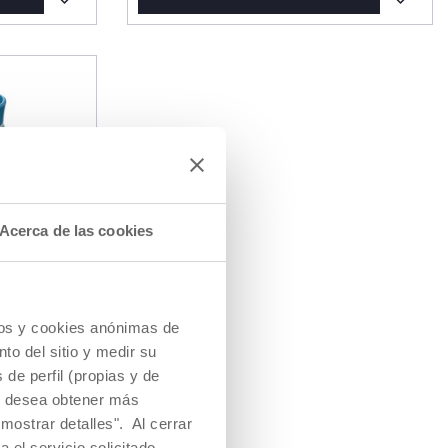
Acerca de las cookies
cios y cookies anónimas de
to del sitio y medir su
de perfil (propias y de
Si desea obtener más
mostrar detalles". Al cerrar
a el servicio solicitado.