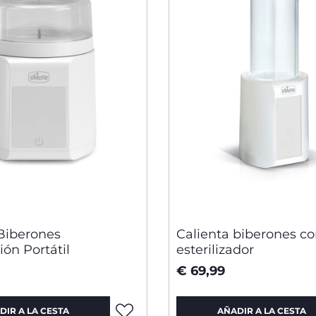
Biberones
Calienta biberones c
ión Portátil
esterilizador
€ 69,99
DIR A LA CESTA
AÑADIR A LA CESTA