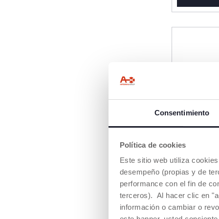
Consentimiento
Política de cookies
Este sitio web utiliza cooki
desempeño (propias y de terc
performance con el fin de co
terceros). Al hacer clic en "
información o cambiar o revo
Calienta 
este banner, usted consiente