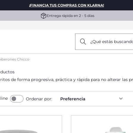
¡FINANCIA TUS COMPRAS CON KLARNA!
Entrega rápida en 2 - 5 días
¿Qué estás buscand
biberones Chicco
oductos
itos de forma progresiva, práctica y rápida para no alterar las p
line
Ordenar por:
Preferencia