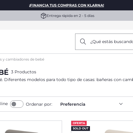
¡FINANCIA TUS COMPRAS CON KLARNA!
Entrega rápida en 2 - 5 días
¿Qué estás buscand
s y cambiadores de bebé
BÉ
3 Productos
é. Diferentes modelos para todo tipo de casas: bañeras con cambi
line
Ordenar por:
Preferencia
OFERTA
SOLD OUT