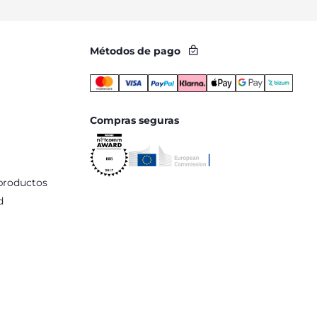
o de su bebé, las bañeras y los cambiadores para bebés Chicco
 todos nuestros productos, las bañeras y cambiadores para
ahora y hazte con uno de estos modelos, y descubre todas las
Métodos de pago
Compras seguras
productos
d