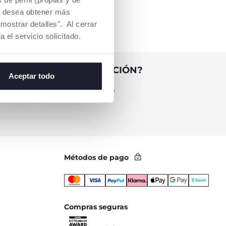
Si desea obtener más
mostrar detalles". Al cerrar
a el servicio solicitado.
TAS AYUDA O INFORMACIÓN?
Aceptar todo
Servicio de Atención al Cliente Chicco
900 81 60 90
Métodos de pago
Compras seguras