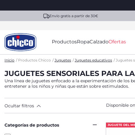
Envío gratis a partir de 30€
Productos
Ropa
Calzado
Ofertas
Inicio
Productos Chicco
Juguetes
Juguetes educativos
Juguetes s
JUGUETES SENSORIALES PARA LA
Una línea de juguetes enfocado a la experimentación de los beb
entretener a los niños y niñas que están sobre estimulados.
Disponible on
Ocultar filtros
Categorías de productos
JUGUETE DEL M