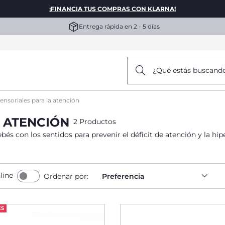
¡FINANCIA TUS COMPRAS CON KLARNA!
Entrega rápida en 2 - 5 días
¿Qué estás buscand
ensoriales para la atención
 ATENCIÓN
2 Productos
és con los sentidos para prevenir el déficit de atención y la hip
line
Ordenar por:
Preferencia
ES