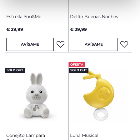
Estrella You&Me
Delfín Buenas Noches
€ 29,99
€ 29,99
AVÍSAME
AVÍSAME
OFERTA
SOLD OUT
SOLD OUT
Conejito Lámpara
Luna Musical