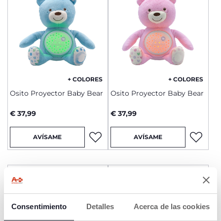
+ COLORES
+ COLORES
Osito Proyector Baby Bear
Osito Proyector Baby Bear
€ 37,99
€ 37,99
AVÍSAME
AVÍSAME
SOLD OUT
SOLD OUT
Consentimiento
Detalles
Acerca de las cookies