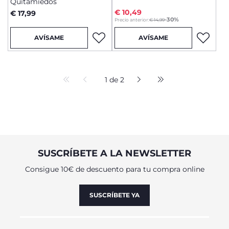
Quitamiedos
€ 10,49
€ 17,99
to
-30%
Precio anterior:
€ 14,99
AVÍSAME
AVÍSAME
1 de 2
SUSCRÍBETE A LA NEWSLETTER
Consigue 10€ de descuento para tu compra online
SUSCRÍBETE YA