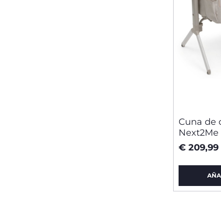
Cuna de 
Next2Me
€ 209,99
AÑA