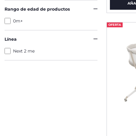
AÑA
Rango de edad de productos
0m+
OFERTA
Línea
Next 2 me