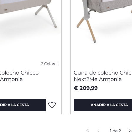
3 Colores
colecho Chicco
Cuna de colecho Chic
 Armonia
Next2Me Armonia
€ 209,99
DIR A LA CESTA
AÑADIR A LA CESTA
1 de 2