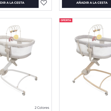
DIR A LA CESTA
AÑADIR A LA CESTA
OFERTA
2 Colores