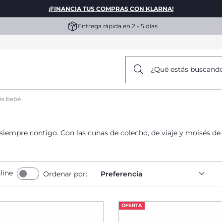
¡FINANCIA TUS COMPRAS CON KLARNA!
Entrega rápida en 2 - 5 días
¿Qué estás buscand
és bebé
iempre contigo. Con las cunas de colecho, de viaje y moisés de 
line
Ordenar por:
Preferencia
OFERTA