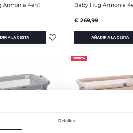
 Armonia 4en1
Baby Hug Armonia 4
€ 269,99
DIR A LA CESTA
AÑADIR A LA CESTA
OFERTA
Detalles