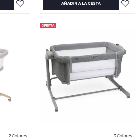
AÑADIR A LA CESTA
OFERTA
2 Colores
3 Colores