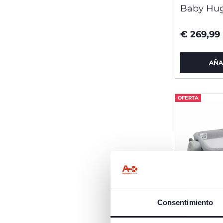
Baby Hug
€ 269,99
AÑA
OFERTA
Consentimiento