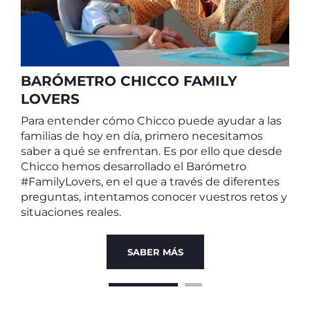
m
d
s
q
¡
BARÓMETRO CHICCO FAMILY
l
LOVERS
Para entender cómo Chicco puede ayudar a las
familias de hoy en día, primero necesitamos
saber a qué se enfrentan. Es por ello que desde
Chicco hemos desarrollado el Barómetro
#FamilyLovers, en el que a través de diferentes
preguntas, intentamos conocer vuestros retos y
situaciones reales.
SABER MÁS