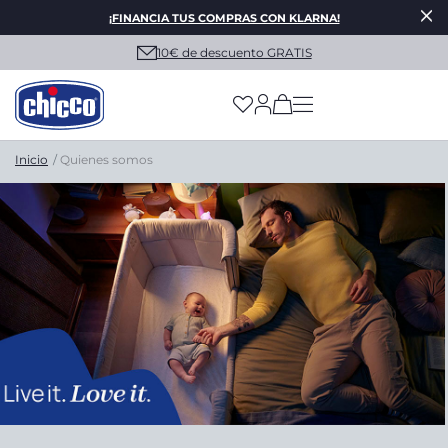
¡FINANCIA TUS COMPRAS CON KLARNA!
10€ de descuento GRATIS
(has more options on
Inicio
Quienes somos