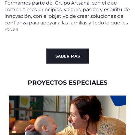
Formamos parte del Grupo Artsana, con el que
compartimos principios, valores, pasión y espíritu de
innovación, con el objetivo de crear soluciones de
confianza
para apoyar a las familias y todo lo que les
rodea.
SABER MÁS
PROYECTOS ESPECIALES
I
U
a
u