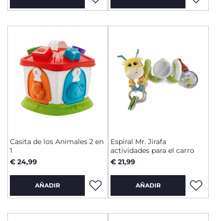
Casita de los Animales 2 en
Espiral Mr. Jirafa
1
actividades para el carro
€ 24,99
€ 21,99
AÑADIR
AÑADIR