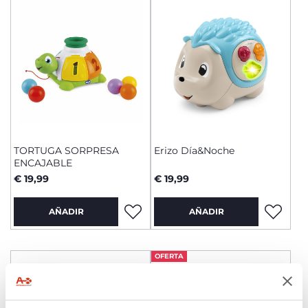
TORTUGA SORPRESA
Erizo Día&Noche
ENCAJABLE
€ 19,99
€ 19,99
AÑADIR
AÑADIR
OFERTA