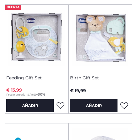
OFERTA
Feeding Gift Set
Birth Gift Set
€ 13,99
€ 19,99
to
-30%
Precio anterior:
€ 19,99
AÑADIR
AÑADIR