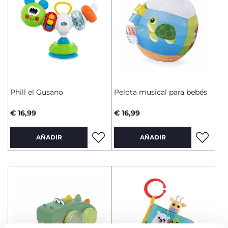
Phill el Gusano
Pelota musical para bebés
€ 16,99
€ 16,99
AÑADIR
AÑADIR