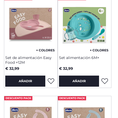
+ COLORES
+ COLORES
Set de alimentación Easy
Set alimentación 6M+
Food +12M
€ 32,99
€ 32,99
AÑADIR
AÑADIR
DESCUENTO PACK
DESCUENTO PACK