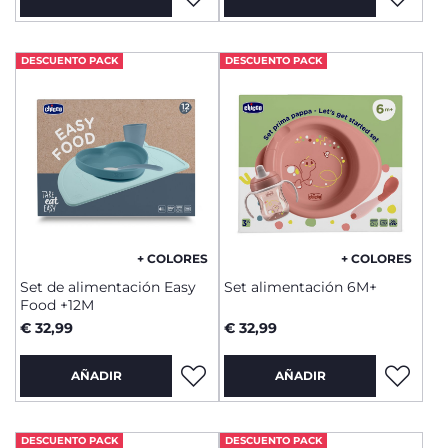
DESCUENTO PACK
DESCUENTO PACK
+ COLORES
+ COLORES
Set de alimentación Easy
Set alimentación 6M+
Food +12M
€ 32,99
€ 32,99
AÑADIR
AÑADIR
DESCUENTO PACK
DESCUENTO PACK