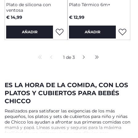
Plato de silicona con
Plato Térmico 6m+
ventosa
€ 14,99
€ 12,99
AÑADIR
AÑADIR
1 de 3
ES LA HORA DE LA COMIDA, CON LOS
PLATOS Y CUBIERTOS PARA BEBÉS
CHICCO
Realizados para satisfacer las exigencias de los más
pequeños, los platos y sets de cubiertos para niño y niñas
de Chicco los ayudan a afrontar sus primeras comidas con
mamá y papá. Líneas suaves y seguras para la máxima
facilidad de uso, colores vivos y con dibujos para