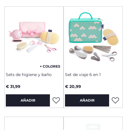
+ COLORES
Sets de higiene y baño
Set de viaje 6 en 1
€ 31,99
€ 20,99
AÑADIR
AÑADIR