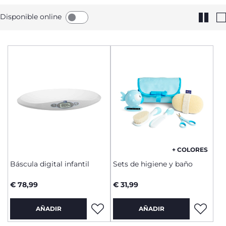
Disponible online
+ COLORES
Báscula digital infantil
Sets de higiene y baño
€ 78,99
€ 31,99
AÑADIR
AÑADIR