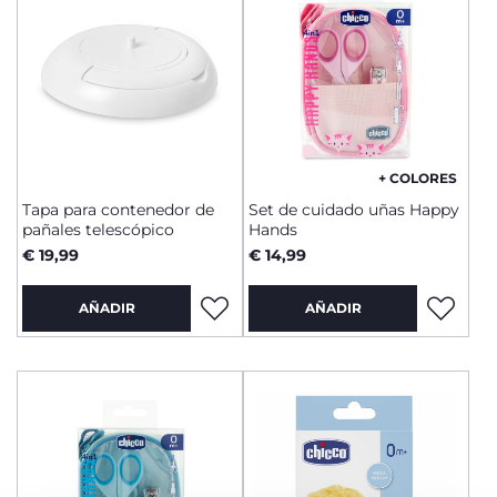
+ COLORES
Tapa para contenedor de
Set de cuidado uñas Happy
pañales telescópico
Hands
€ 19,99
€ 14,99
AÑADIR
AÑADIR