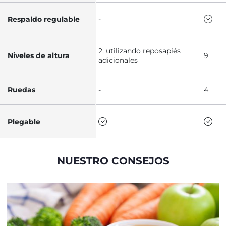
Respaldo regulable
-
2, utilizando reposapiés
Niveles de altura
9
adicionales
Ruedas
-
4
Plegable
NUESTRO CONSEJOS