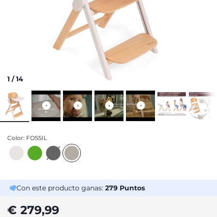
1
/
14
Color:
FOSSIL
Con este producto ganas:
279
Puntos
€ 279,99