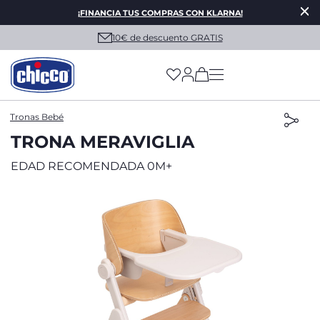
¡FINANCIA TUS COMPRAS CON KLARNA!
10€ de descuento GRATIS
(has more options on
Tronas Bebé
TRONA MERAVIGLIA
EDAD RECOMENDADA 0M+