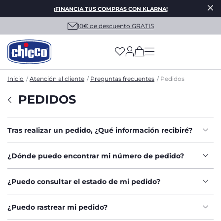
¡FINANCIA TUS COMPRAS CON KLARNA!
10€ de descuento GRATIS
(has more options on
Inicio
Atención al cliente
Preguntas frecuentes
Pedidos
PEDIDOS
Tras realizar un pedido, ¿Qué información recibiré?
¿Dónde puedo encontrar mi número de pedido?
¿Puedo consultar el estado de mi pedido?
¿Puedo rastrear mi pedido?