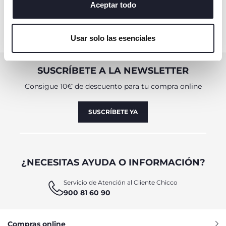
algunas cookies, haga clic en "mostrar detalles". Al
Aceptar todo
cerrar este banner, usted consiente en utilizar
únicamente cookies técnicas, que son esenciales para el
Usar solo las esenciales
servicio solicitado.
SUSCRÍBETE A LA NEWSLETTER
Consigue 10€ de descuento para tu compra online
SUSCRÍBETE YA
¿NECESITAS AYUDA O INFORMACIÓN?
Servicio de Atención al Cliente Chicco
900 81 60 90
Compras online