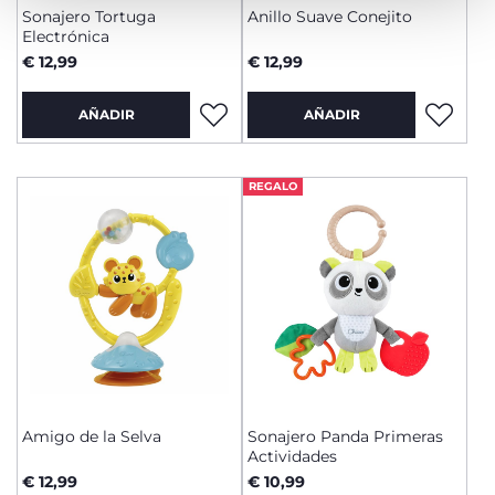
Sonajero Tortuga
Anillo Suave Conejito
Electrónica
€ 12,99
€ 12,99
AÑADIR
AÑADIR
REGALO
Amigo de la Selva
Sonajero Panda Primeras
Actividades
€ 12,99
€ 10,99