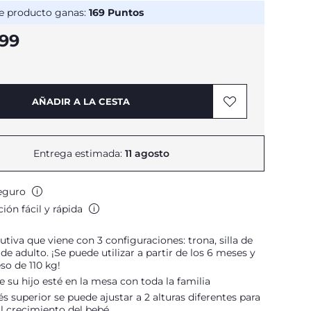
e producto ganas:
169
Puntos
,99
AÑADIR A LA CESTA
Entrega estimada:
11 agosto
eguro
ión fácil y rápida
lutiva que viene con 3 configuraciones: trona, silla de
 de adulto. ¡Se puede utilizar a partir de los 6 meses y
so de 110 kg!
 su hijo esté en la mesa con toda la familia
és superior se puede ajustar a 2 alturas diferentes para
l crecimiento del bebé.