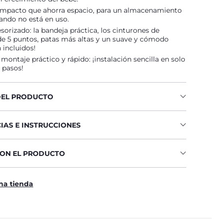
mpacto que ahorra espacio, para un almacenamiento
ando no está en uso.
sorizado: la bandeja práctica, los cinturones de
de 5 puntos, patas más altas y un suave y cómodo
 incluidos!
montaje práctico y rápido: ¡instalación sencilla en solo
 pasos!
DEL PRODUCTO
IAS E INSTRUCCIONES
CON EL PRODUCTO
na tienda