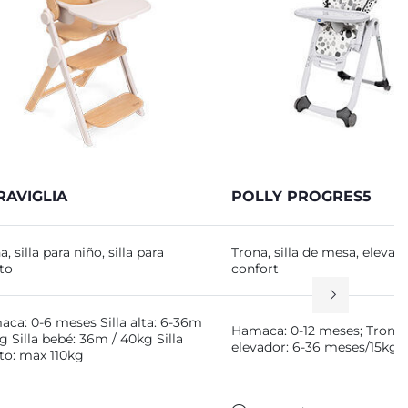
RAVIGLIA
POLLY PROGRES5
a, silla para niño, silla para
Trona, silla de mesa, elevad
to
confort
ca: 0-6 meses Silla alta: 6-36m
Hamaca: 0-12 meses; Trona 
kg Silla bebé: 36m / 40kg Silla
elevador: 6-36 meses/15kg
to: max 110kg