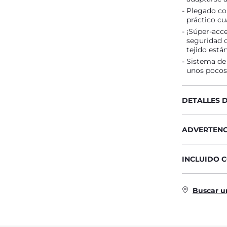
Plegado co
práctico cu
¡Súper-acce
seguridad 
tejido están
Sistema de 
unos pocos
DETALLES 
ADVERTENC
INCLUIDO 
Buscar u