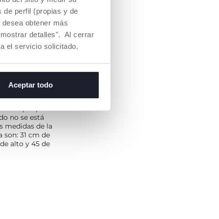
de perfil (propias y de
Si desea obtener más
mostrar detalles". Al cerrar
a el servicio solicitado.
 Y COMPACTA
Aceptar todo
 trona se cierra
ara ocupar poco
do no se está
as medidas de la
a son: 31 cm de
de alto y 45 de