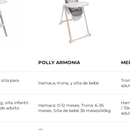
POLLY ARMONIA
ME
 silla para
Tron
Hamaca, trona, y silla de bebé
adul
 silla infantil:
Hama
Hamaca: 0-12 meses; Trona: 6-36
 de adulto:
/ 15
meses; Silla de bebé 36 meses/40kg
adul