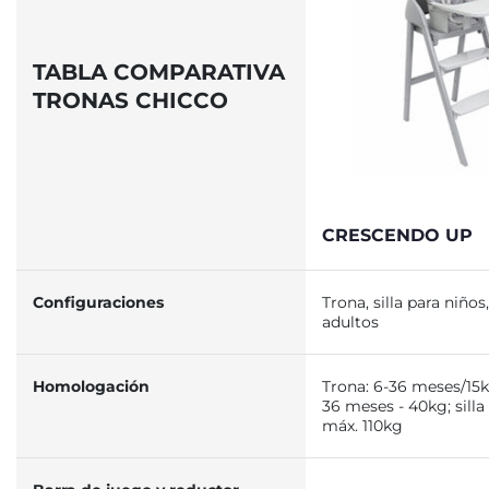
TABLA COMPARATIVA
TRONAS CHICCO
CRESCENDO UP
Configuraciones
Trona, silla para niños,
adultos
Homologación
Trona: 6-36 meses/15kg;
36 meses - 40kg; silla
máx. 110kg