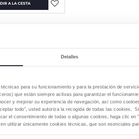
DIR A LA CESTA
Detalles
es técnicas para su funcionamiento y para la prestación de servi
eros) que están siempre activas para garantizar el funcionamien
nocer y mejorar su experiencia de navegación, así como cookies 
aceptar todo", usted autoriza la recogida de todas las cookies. 
car el consentimiento de todas o algunas cookies, haga clic en "
 en utilizar únicamente cookies técnicas, que son esenciales par