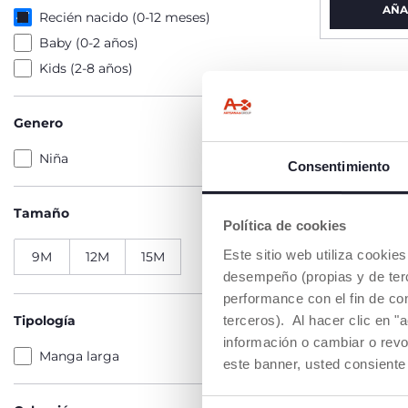
AÑA
Recién nacido (0-12 meses)
Baby (0-2 años)
Kids (2-8 años)
Genero
Niña
Consentimiento
Tamaño
Política de cookies
Este sitio web utiliza cooki
9M
12M
15M
desempeño (propias y de terc
performance con el fin de co
terceros). Al hacer clic en "
Tipología
información o cambiar o revo
Manga larga
este banner, usted consiente