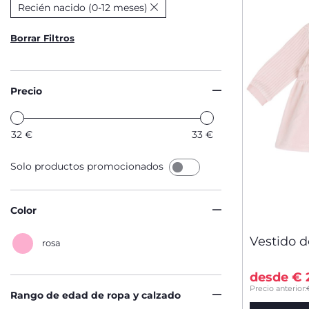
Recién nacido (0-12 meses)
Borrar Filtros
Precio
32
€
33
€
Solo productos promocionados
Color
Vestido 
rosa
desde € 
Precio anterior:
Rango de edad de ropa y calzado