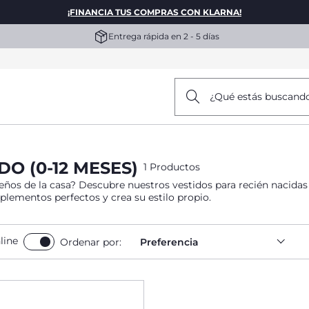
¡FINANCIA TUS COMPRAS CON KLARNA!
Entrega rápida en 2 - 5 días
¿Qué estás buscand
O (0-12 MESES)
1 Productos
os de la casa? Descubre nuestros vestidos para recién nacidas o
al. Añade además los complementos perfectos y crea su estilo propio.
line
Ordenar por:
Preferencia