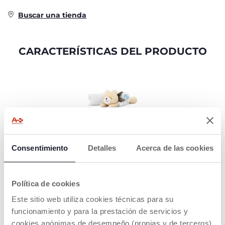
Buscar una tienda
CARACTERÍSTICAS DEL PRODUCTO
BOLSA DE SAL
EXTRAÍBLE
Consentimiento
Detalles
Acerca de las cookies
Contiene 100% de sal:
natural con
propiedades
Política de cookies
calmantes y
suavizantes.
Este sitio web utiliza cookies técnicas para su
Desfavorable para la
funcionamiento y para la prestación de servicios y
vida de los insectos, lo
cookies anónimas de desempeño (propias y de terceros)