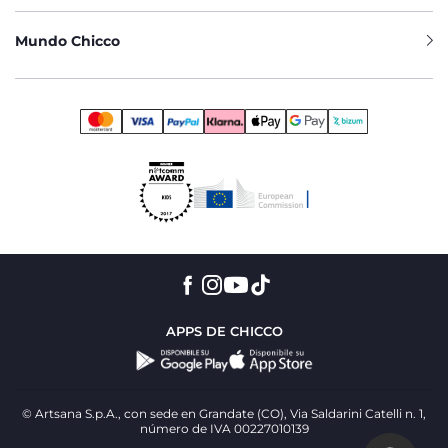
Mundo Chicco
APPS DE CHICCO
© Artsana S.p.A., con sede en Grandate (CO), Via Saldarini Catelli n. 1,
número de IVA 00227010139