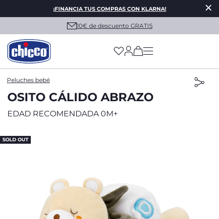
¡FINANCIA TUS COMPRAS CON KLARNA!
10€ de descuento GRATIS
(has more options on
Peluches bebé
OSITO CÁLIDO ABRAZO
EDAD RECOMENDADA 0M+
SOLD OUT