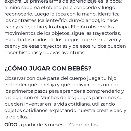
explora. La primera arma de aprendizaje es la boca:
el niño saborea el objeto para conocerlo y luego
reconocerlo. Luego lo toca con la mano, identifica
los contrastes (caliente/frío, duro/blando), lo hace
caer y caer, lo tira y lo atrapa. El niño observa los
movimientos de los objetos, sigue las trayectorias,
escucha los ruidos de los juegos que se mueven y
caen; y de esas trayectorias y de esos ruidos pueden
nacer historias y nuevas aventuras.
¿CÓMO JUGAR CON BEBÉS?
Observar con qué parte del cuerpo juega tu hijo,
entender qué le relaja y qué le divierte, es uno de
los primeros pasos para aprender a comprenderlo y
dialogar con él. Muchos de los juegos para niños se
pueden inventar en la vida cotidiana, utilizando
objetos cotidianos, explotando nuestra creatividad y
la de ellos.
OÍDO
: a partir de 3 meses - "Campanitas"