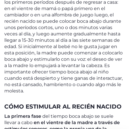
los primeros períodos después de regresar a casa:
en el vientre de mamá o papá primero en el
cambiador o en una alfombra de juego luego, el
recién nacido se puede colocar boca abajo durante
unos períodos cortos, uno o dos minutos varias
veces al día, y luego aumente gradualmente hasta
llegar a 15-30 minutos al día a las siete semanas de
edad. Si inicialmente al bebé no le gusta jugar en
esta posición, la madre puede comenzar a colocarlo
boca abajo y estimularlo con su voz: el deseo de ver
a la madre lo empujará a levantar la cabeza. Es
importante ofrecer tiempo boca abajo al niño
cuando está despierto y tiene ganas de interactuar,
no está cansado, hambriento o cuando algo más le
molesta.
CÓMO ESTIMULAR AL RECIÉN NACIDO
La primera fase
del tiempo boca abajo se suele
llevar a cabo
en el vientre de la madre a través de
estímulos sonoros, como la propia voz de la