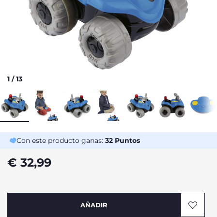
1
/
13
Con este producto ganas:
32
Puntos
€ 32,99
AÑADIR