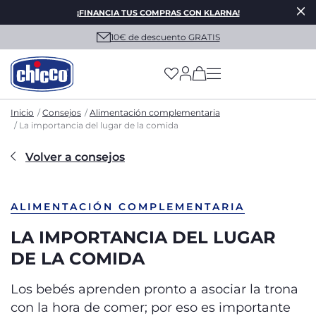
¡FINANCIA TUS COMPRAS CON KLARNA!
10€ de descuento GRATIS
(has more options on
Inicio
Consejos
Alimentación complementaria
La importancia del lugar de la comida
Volver a consejos
ALIMENTACIÓN COMPLEMENTARIA
LA IMPORTANCIA DEL LUGAR
DE LA COMIDA
Los bebés aprenden pronto a asociar la trona
con la hora de comer; por eso es importante