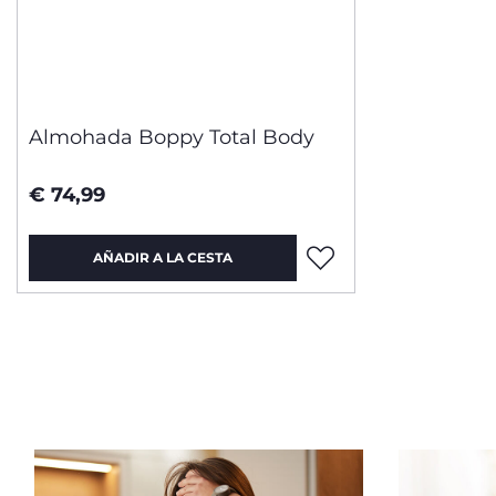
Almohada Boppy Total Body
€ 74,99
AÑADIR A LA CESTA