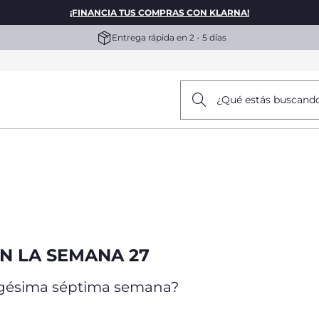
¡FINANCIA TUS COMPRAS CON KLARNA!
Entrega rápida en 2 - 5 días
¿Qué estás buscand
N LA SEMANA 27
igésima séptima semana?