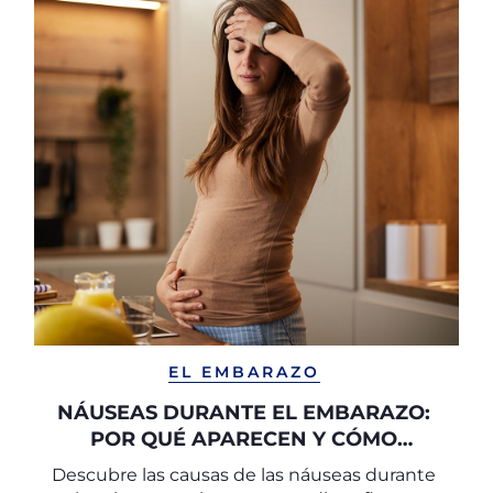
EL EMBARAZO
NÁUSEAS DURANTE EL EMBARAZO:
POR QUÉ APARECEN Y CÓMO
COMBATIRLAS
Descubre las causas de las náuseas durante