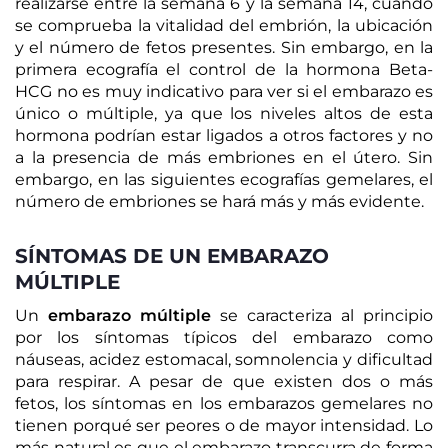
realizarse entre la semana 6 y la semana 14, cuando
se comprueba la vitalidad del embrión, la ubicación
y el número de fetos presentes. Sin embargo, en la
primera ecografía el control de la hormona Beta-
HCG no es muy indicativo para ver si el embarazo es
único o múltiple, ya que los niveles altos de esta
hormona podrían estar ligados a otros factores y no
a la presencia de más embriones en el útero. Sin
embargo, en las siguientes ecografías gemelares, el
número de embriones se hará más y más evidente.
SÍNTOMAS DE UN EMBARAZO
MÚLTIPLE
Un
embarazo múltiple
se caracteriza al principio
por los síntomas típicos del embarazo como
náuseas, acidez estomacal, somnolencia y dificultad
para respirar. A pesar de que existen dos o más
fetos, los síntomas en los embarazos gemelares no
tienen porqué ser peores o de mayor intensidad. Lo
más natural es que el embarazo transcurra de forma