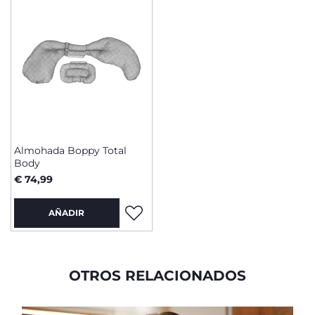
Almohada Boppy Total
Body
€ 74,99
AÑADIR
OTROS RELACIONADOS