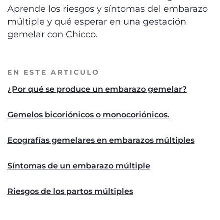
Aprende los riesgos y síntomas del embarazo
múltiple y qué esperar en una gestación
gemelar con Chicco.
EN ESTE ARTICULO
¿Por qué se produce un embarazo gemelar?
Gemelos bicoriónicos o monocoriónicos.
Ecografías gemelares en embarazos múltiples
Síntomas de un embarazo múltiple
Riesgos de los partos múltiples