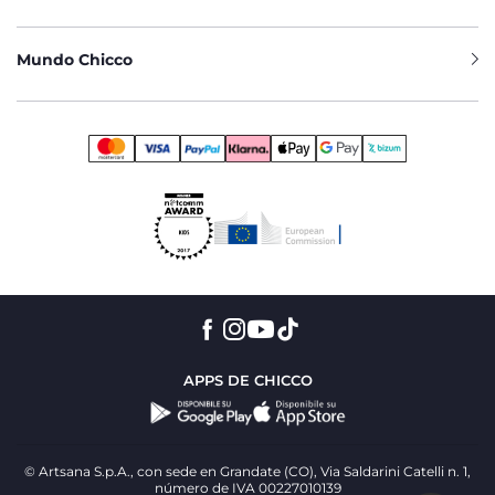
Mundo Chicco
APPS DE CHICCO
© Artsana S.p.A., con sede en Grandate (CO), Via Saldarini Catelli n. 1,
número de IVA 00227010139