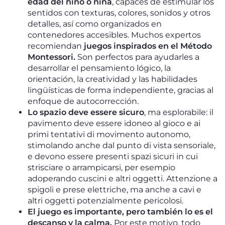
edad del niño o niña
, capaces de estimular los
sentidos con texturas, colores, sonidos y otros
detalles, así como organizados en
contenedores accesibles. Muchos expertos
recomiendan
juegos inspirados en el Método
Montessori.
Son perfectos para ayudarles a
desarrollar el pensamiento lógico, la
orientación, la creatividad y las habilidades
lingüísticas de forma independiente, gracias al
enfoque de autocorrección.
Lo spazio deve essere sicuro
, ma esplorabile: il
pavimento deve essere idoneo al gioco e ai
primi tentativi di movimento autonomo,
stimolando anche dal punto di vista sensoriale,
e devono essere presenti spazi sicuri in cui
strisciare o arrampicarsi, per esempio
adoperando cuscini e altri oggetti. Attenzione a
spigoli e prese elettriche, ma anche a cavi e
altri oggetti potenzialmente pericolosi.
El juego es importante, pero también lo es el
descanso y la calma.
Por este motivo, todo