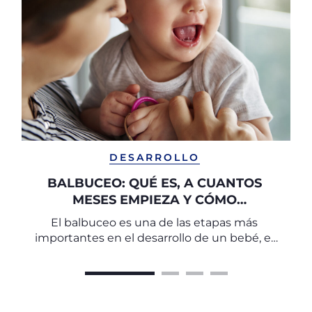
DESARROLLO
BALBUCEO: QUÉ ES, A CUANTOS
MESES EMPIEZA Y CÓMO
ESTIMULARLO
El balbuceo es una de las etapas más
importantes en el desarrollo de un bebé, el
puente que conecta las primeras
vocalizaciones con las palabras reales