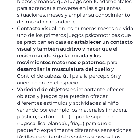
brazos y manos, que luego son fundamentales
para aprender a moverse en las siguientes
situaciones. meses y ampliar su conocimiento
del mundo circundante.
Contacto visual
: en los primeros meses de vida
uno de los primeros juegos psicomotrices que
se practican en casa es
establecer un contacto
visual y también auditivo y hacer que el
recién nacido siga la mirada y los
movimientos maternos o paternos
, para
desarrollar la musculatura del cuello
y
Control de cabeza útil para la percepción y
orientación en el espacio.
Variedad de objetos:
es importante ofrecer
objetos y juegos que puedan ofrecer
diferentes estímulos y actividades al niño
variando por ejemplo los materiales (madera,
plástico, cartón, tela…), tipo de superficie
(rugosa, lisa, blanda). , frío,... ) para que el
pequeño experimente diferentes sensaciones
táctiles pero también sonidos y pesos. Los