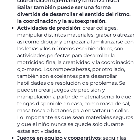
coordinación ojo-mano y la fuerza física
.
Bailar también puede ser una forma
divertida de desarrollar el sentido del ritmo,
la coordinación y la autoexpresión.
Actividades de precisión
: crear collages,
manipular distintos materiales, grabar o atrezar,
así como dibujar y empezar a familiarizarse con
las letras y los números escribiéndolos, son
actividades perfectas para desarrollar la
motricidad fina, la creatividad y la coordinación
ojo-mano. Los rompecabezas, por otro lado,
también son excelentes para desarrollar
habilidades de resolución de problemas. Se
pueden crear juegos de precisión y
manipulación a partir de material sencillo que
tengas disponible en casa, como masa de sal,
masa tosca o botones para ensartar un collar.
Lo importante es que sean materiales seguros
y que el niño nunca se quede solo durante
estas actividades.
Juegos en equipo y cooperativos
: seguir las