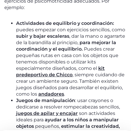
ejercicios de psicomotricidad adecuados. Por
ejemplo:
Actividades de equilibrio y coordinación:
puedes empezar con ejercicios sencillos, como
subir y bajar escaleras
, dar la mano o agarrarte
de la barandilla al principio,
para mejorar la
coordinación y el equilibrio.
Puedes crear
pequeñas rutas en casa con los objetos que
tenemos disponibles o utilizar kits
especialmente diseñados, como el
kit
predeportivo de Chicco
, siempre cuidando de
crear un ambiente seguro. También existen
juegos diseñados para desarrollar el equilibrio,
como los
andadores
.
Juegos de manipulación
: usar crayones o
dedicarse a resolver rompecabezas sencillos,
juegos de apilar y encajar
son actividades
ideales para
ayudar a los niños a manipular
objetos
pequeños,
estimular la creatividad,