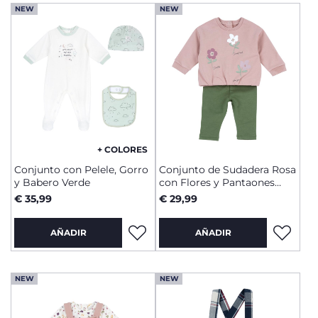
NEW
NEW
+ COLORES
Conjunto con Pelele, Gorro
Conjunto de Sudadera Rosa
y Babero Verde
con Flores y Pantaones
Verdes
€ 35,99
€ 29,99
AÑADIR
AÑADIR
NEW
NEW