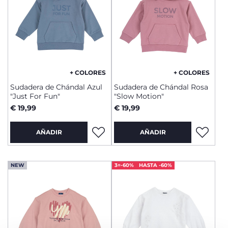
+ COLORES
+ COLORES
Sudadera de Chándal Azul
Sudadera de Chándal Rosa
"Just For Fun"
"Slow Motion"
€ 19,99
€ 19,99
AÑADIR
AÑADIR
NEW
3=-60%
HASTA -60%