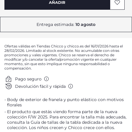
AÑADIR
Entrega estimada:
10 agosto
Avísame
Ofertas válidas en Tiendas Chicco y chicco.es del 16/01/2026 hasta el
Avísame
28/02/2026. Limitado al stock existente. No acumulable con otras
promociones y vales vigentes. Chicco se reserva el derecho de
Avísame
modificar y/o cancelar la oferta/promoción vigente en cualquier
momento, sin que esto implique ninguna responsabilidad o
Avísame
compensación.
Pago seguro
Devolución fácil y rápida
Body de exterior de franela y punto elástico con motivos
florales
El producto que estás viendo forma parte de la nueva
colección F/W 2025. Para encontrar la talla más adecuada,
consulta la Guía de tallas de la tabla dedicada a la nueva
colección. Los niños crecen y Chicco crece con ellos.