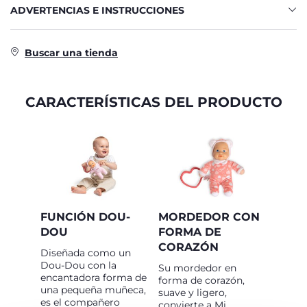
ADVERTENCIAS E INSTRUCCIONES
Buscar una tienda
CARACTERÍSTICAS DEL PRODUCTO
FUNCIÓN DOU-
MORDEDOR CON
DOU
FORMA DE
CORAZÓN
Diseñada como un
Dou-Dou con la
Su mordedor en
encantadora forma de
forma de corazón,
una pequeña muñeca,
suave y ligero,
es el compañero
convierte a Mi