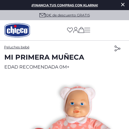
¡FINANCIA TUS COMPRAS CON KLARNA!
10€ de descuento GRATIS
(has more options on
Peluches bebé
MI PRIMERA MUÑECA
EDAD RECOMENDADA 0M+