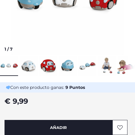
1
/
7
Con este producto ganas:
9
Puntos
€ 9,99
AÑADIR