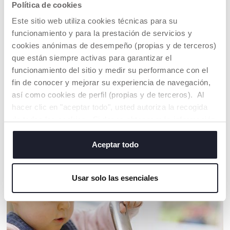
Política de cookies
Este sitio web utiliza cookies técnicas para su
funcionamiento y para la prestación de servicios y
cookies anónimas de desempeño (propias y de terceros)
BEETY, EL
que están siempre activas para garantizar el
ESCARABAJO
BLANCO
funcionamiento del sitio y medir su performance con el
fin de conocer y mejorar su experiencia de navegación,
¡Beety es el coche
más brillante de
así como cookies de perfil (propias y de terceros). Al
todos!
hacer clic en "aceptar todo", usted autoriza la recogida
de todas las cookies. Si desea obtener más información
o cambiar o revocar el consentimiento de todas o
algunas cookies, haga clic en "mostrar detalles". Al
Aceptar todo
cerrar este banner, usted consiente en utilizar
NUESTRO CONSEJOS
únicamente cookies técnicas, que son esenciales para el
Usar solo las esenciales
servicio solicitado.