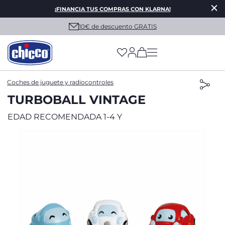
¡FINANCIA TUS COMPRAS CON KLARNA!
10€ de descuento GRATIS
(has more options on
Coches de juguete y radiocontroles
TURBOBALL VINTAGE
EDAD RECOMENDADA 1-4 Y