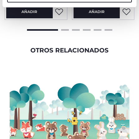
-30%
Precio anterior:
€ 36,99
AÑADIR
AÑADIR
OTROS RELACIONADOS