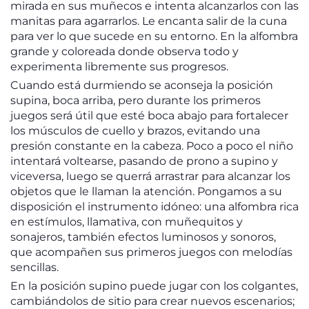
mirada en sus muñecos e intenta alcanzarlos con las
manitas para agarrarlos. Le encanta salir de la cuna
para ver lo que sucede en su entorno. En la alfombra
grande y coloreada donde observa todo y
experimenta libremente sus progresos.
Cuando está durmiendo se aconseja la posición
supina, boca arriba, pero durante los primeros
juegos será útil que esté boca abajo para fortalecer
los músculos de cuello y brazos, evitando una
presión constante en la cabeza. Poco a poco el niño
intentará voltearse, pasando de prono a supino y
viceversa, luego se querrá arrastrar para alcanzar los
objetos que le llaman la atención. Pongamos a su
disposición el instrumento idóneo: una alfombra rica
en estímulos, llamativa, con muñequitos y
sonajeros, también efectos luminosos y sonoros,
que acompañen sus primeros juegos con melodías
sencillas.
En la posición supino puede jugar con los colgantes,
cambiándolos de sitio para crear nuevos escenarios;