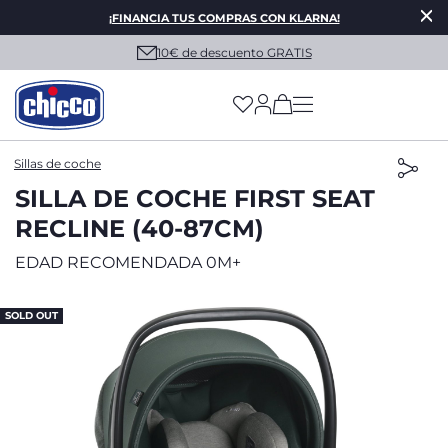
¡FINANCIA TUS COMPRAS CON KLARNA!
10€ de descuento GRATIS
(has more options on
Sillas de coche
SILLA DE COCHE FIRST SEAT
RECLINE (40-87CM)
EDAD RECOMENDADA 0M+
SOLD OUT