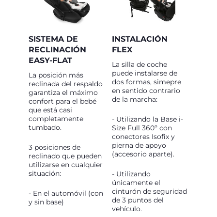
SISTEMA DE
INSTALACIÓN
RECLINACIÓN
FLEX
EASY-FLAT
La silla de coche
puede instalarse de
La posición más
dos formas, simepre
reclinada del respaldo
en sentido contrario
garantiza el máximo
de la marcha:
confort para el bebé
que está casi
completamente
- Utilizando la Base i-
tumbado.
Size Full 360º con
conectores Isofix y
pierna de apoyo
3 posiciones de
(accesorio aparte).
reclinado que pueden
utilizarse en cualquier
situación:
- Utilizando
únicamente el
cinturón de seguridad
- En el automóvil (con
de 3 puntos del
y sin base)
vehículo.