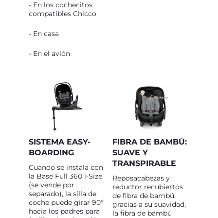
- En los cochecitos
compatibles Chicco
- En casa
- En el avión
SISTEMA EASY-
FIBRA DE BAMBÚ:
BOARDING
SUAVE Y
TRANSPIRABLE
Cuando se instala con
la Base Full 360 i-Size
Reposacabezas y
(se vende por
reductor recubiertos
separado), la silla de
de fibra de bambú:
coche puede girar 90º
gracias a su suavidad,
hacia los padres para
la fibra de bambú