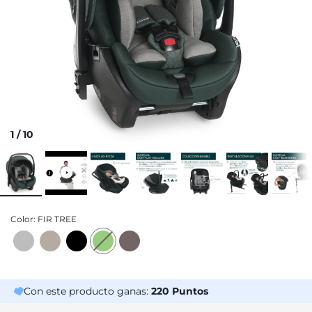
1
/
10
Color:
FIR TREE
Con este producto ganas:
220
Puntos