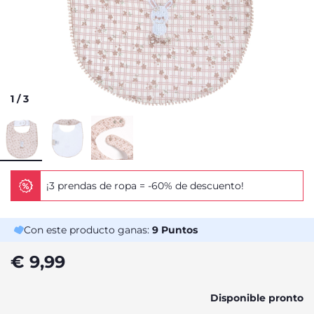
1
/
3
¡3 prendas de ropa = -60% de descuento!
Con este producto ganas:
9
Puntos
€ 9,99
Disponible pronto