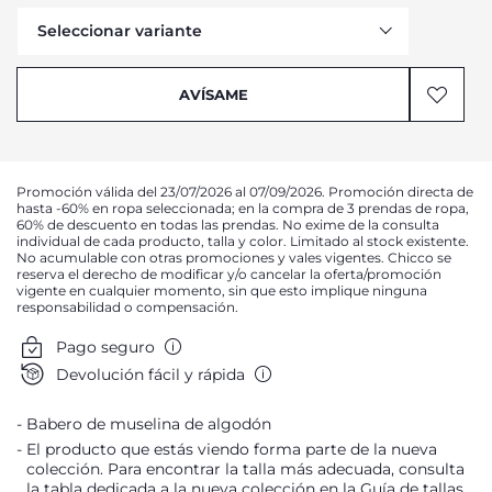
Seleccionar variante
Avísame
AVÍSAME
Promoción válida del 23/07/2026 al 07/09/2026. Promoción directa de
hasta -60% en ropa seleccionada; en la compra de 3 prendas de ropa,
60% de descuento en todas las prendas. No exime de la consulta
individual de cada producto, talla y color. Limitado al stock existente.
No acumulable con otras promociones y vales vigentes. Chicco se
reserva el derecho de modificar y/o cancelar la oferta/promoción
vigente en cualquier momento, sin que esto implique ninguna
responsabilidad o compensación.
Pago seguro
Devolución fácil y rápida
Babero de muselina de algodón
El producto que estás viendo forma parte de la nueva
colección. Para encontrar la talla más adecuada, consulta
la tabla dedicada a la nueva colección en la Guía de tallas.