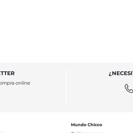
ETTER
¿NECESI
ompra online
Mundo Chicco