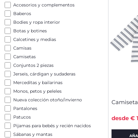
Accesorios y complementos
Baberos
Bodies y ropa interior
Botas y botines
Calcetines y medias
Camisas
Camisetas
Conjuntos 2 piezas
Jerseis, cárdigan y sudaderas
Merceditas y bailarinas
Monos, petos y peleles
Nueva colección otoño/invierno
Camiseta
Pantalones
Patucos
desde € 
Pijamas para bebés y recién nacidos
Sábanas y mantas
AÑA