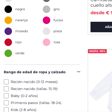
cuello alt
negro
gris
desde € 
naranja
fucsia
AÑA
morado
plata
rojo
rosa
HASTA -60%
verde
Rango de edad de ropa y calzado
Recién nacido (0-12 meses)
Recien nacido (tallas. 15-19)
Baby (0-2 años)
Primeros pasos (tallas. 18-24)
Kids (2-8 años)