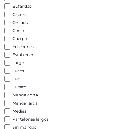
Bufandas
Cabeza
Cerrado
Corto
Cuerpo
Edredones
Establecer
Largo
Luces
Luci
Lupeto
Manga corta
Manga larga
Medias
Pantalones largos
Sin mangas