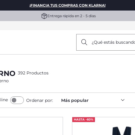
¡FINANCIA TUS COMPRAS CON KLARNA!
Entrega rápida en 2 - 5 días
¿Qué estás buscand
ERNO
392 Productos
erno
line
Ordenar por:
Más popular
HASTA -60%