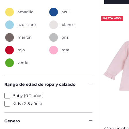
amarillo
azul
HASTA -60%
azul claro
blanco
marrón
gris
rojo
rosa
verde
Rango de edad de ropa y calzado
Baby (0-2 años)
Kids (2-8 años)
Genero
Camiseta