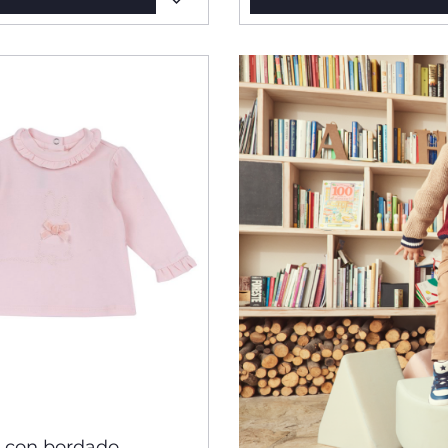
 con bordado