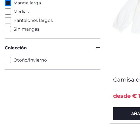
Manga larga
Medias
Pantalones largos
Sin mangas
Colección
Otoño/invierno
Camisa d
desde € 
AÑA