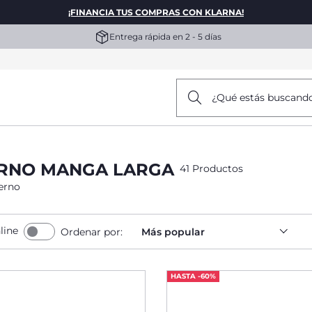
¡FINANCIA TUS COMPRAS CON KLARNA!
Entrega rápida en 2 - 5 días
¿Qué estás buscand
ERNO MANGA LARGA
41 Productos
erno
line
Ordenar por:
Más popular
HASTA -60%