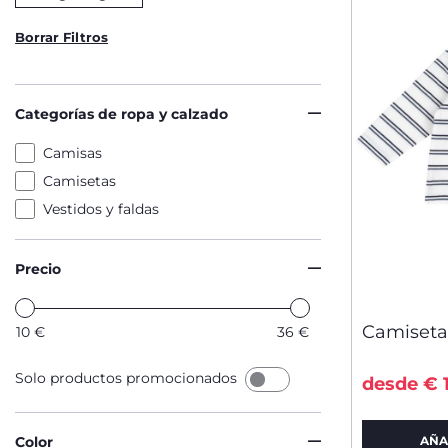
Borrar Filtros
Categorías de ropa y calzado
Camisas
Camisetas
Vestidos y faldas
Precio
Camiseta
10
€
36
€
Solo productos promocionados
desde € 
Color
AÑA