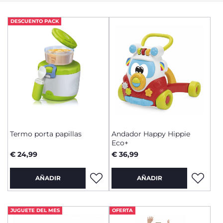
DESCUENTO PACK
Termo porta papillas
Andador Happy Hippie
Eco+
€ 24,99
€ 36,99
AÑADIR
AÑADIR
JUGUETE DEL MES
OFERTA