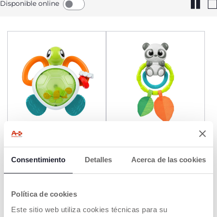
Disponible online
Sonajero Tortuga
Sonajero Oso Panda
Electrónica
Consentimiento
Detalles
Acerca de las cookies
€ 12,99
€ 9,99
AÑADIR
AÑADIR
Política de cookies
Este sitio web utiliza cookies técnicas para su