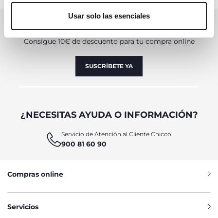
únicamente cookies técnicas, que son esenciales para el
Usar solo las esenciales
servicio solicitado.
SUSCRÍBETE A LA NEWSLETTER
Consigue 10€ de descuento para tu compra online
SUSCRÍBETE YA
¿NECESITAS AYUDA O INFORMACIÓN?
Servicio de Atención al Cliente Chicco
900 81 60 90
Compras online
Servicios