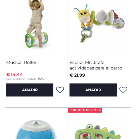
Musical Roller
Espiral Mr. Jirafa
actividades para el carro
€ 14,44
€ 21,99
to
-15%
Precio anterior:
€ 16,99
AÑADIR
AÑADIR
JUGUETE DEL MES