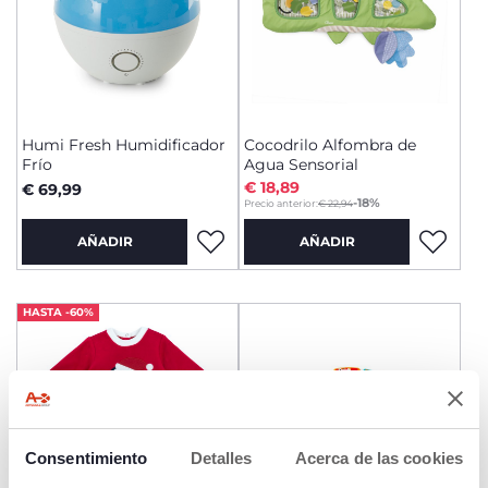
Humi Fresh Humidificador
Cocodrilo Alfombra de
Frío
Agua Sensorial
€ 18,89
€ 69,99
to
-18%
Precio anterior:
€ 22,94
AÑADIR
AÑADIR
HASTA -60%
Consentimiento
Detalles
Acerca de las cookies