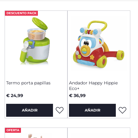
DESCUENTO PACK
Termo porta papillas
Andador Happy Hippie
Eco+
€ 24,99
€ 36,99
AÑADIR
AÑADIR
OFERTA