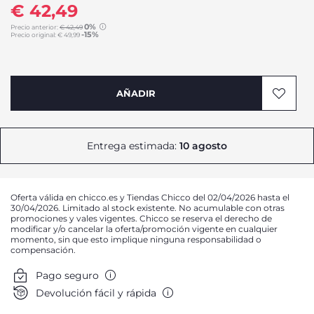
€ 42,49
0%
Precio anterior:
€ 42,49
-15%
Precio original:
€ 49,99
to
AÑADIR
Entrega estimada:
10 agosto
Oferta válida en chicco.es y Tiendas Chicco del 02/04/2026 hasta el
30/04/2026. Limitado al stock existente. No acumulable con otras
promociones y vales vigentes. Chicco se reserva el derecho de
modificar y/o cancelar la oferta/promoción vigente en cualquier
momento, sin que esto implique ninguna responsabilidad o
compensación.
Pago seguro
Devolución fácil y rápida