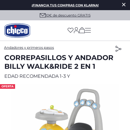
¡FINANCIA TUS COMPRAS CON KLARNA!
10€ de descuento GRATIS
(has more options on
Andadores y primeros pasos
CORREPASILLOS Y ANDADOR
BILLY WALK&RIDE 2 EN 1
EDAD RECOMENDADA 1-3 Y
OFERTA