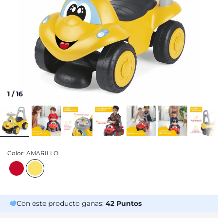
1
/
16
Color:
AMARILLO
Con este producto ganas:
42
Puntos