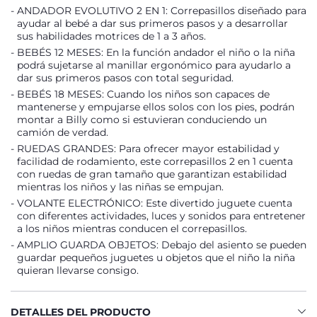
ANDADOR EVOLUTIVO 2 EN 1: Correpasillos diseñado para
ayudar al bebé a dar sus primeros pasos y a desarrollar
sus habilidades motrices de 1 a 3 años.
BEBÉS 12 MESES: En la función andador el niño o la niña
podrá sujetarse al manillar ergonómico para ayudarlo a
dar sus primeros pasos con total seguridad.
BEBÉS 18 MESES: Cuando los niños son capaces de
mantenerse y empujarse ellos solos con los pies, podrán
montar a Billy como si estuvieran conduciendo un
camión de verdad.
RUEDAS GRANDES: Para ofrecer mayor estabilidad y
facilidad de rodamiento, este correpasillos 2 en 1 cuenta
con ruedas de gran tamaño que garantizan estabilidad
mientras los niños y las niñas se empujan.
VOLANTE ELECTRÓNICO: Este divertido juguete cuenta
con diferentes actividades, luces y sonidos para entretener
a los niños mientras conducen el correpasillos.
AMPLIO GUARDA OBJETOS: Debajo del asiento se pueden
guardar pequeños juguetes u objetos que el niño la niña
quieran llevarse consigo.
DETALLES DEL PRODUCTO