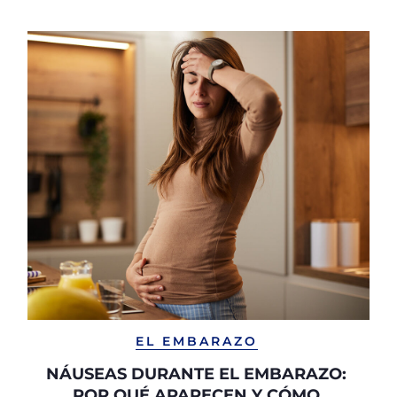
EL EMBARAZO
NÁUSEAS DURANTE EL EMBARAZO:
POR QUÉ APARECEN Y CÓMO