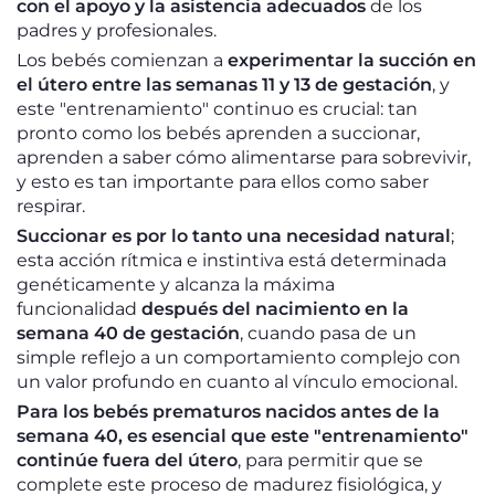
con el apoyo y la asistencia adecuados
de los
padres y profesionales.
Los bebés comienzan a
experimentar la succión en
el útero entre las semanas 11 y 13 de gestación
, y
este "entrenamiento" continuo es crucial: tan
pronto como los bebés aprenden a succionar,
aprenden a saber cómo alimentarse para sobrevivir,
y esto es tan importante para ellos como saber
respirar.
Succionar es por lo tanto una necesidad natural
;
esta acción rítmica e instintiva está determinada
genéticamente y alcanza la máxima
funcionalidad
después del nacimiento en la
semana 40 de gestación
, cuando pasa de un
simple reflejo a un comportamiento complejo con
un valor profundo en cuanto al vínculo emocional.
Para los bebés prematuros nacidos antes de la
semana 40, es esencial que este "entrenamiento"
continúe fuera del útero
, para permitir que se
complete este proceso de madurez fisiológica, y