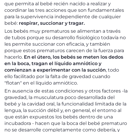
que permita al bebé recién nacido a realizar y
coordinar las tres acciones que son fundamentales
para la supervivencia independiente de cualquier
bebé:
respirar, succionar y tragar.
Los bebés muy prematuros se alimentan a través
de tubos porque su desarrollo fisiológico todavía no
les permite succionar con eficacia, y también
porque estos prematuros carecen de la fuerza para
hacerlo.
En el útero, los bebés se meten los dedos
en la boca, tragan el líquido amniótico y
comienzan a experimentar con la succión
, todo
ello facilitado por la falta de gravedad cuando
"flotan" en el líquido amniótico.
En ausencia de estas condiciones y otros factores -la
gravedad, la musculatura poco desarrollada del
bebé y la cavidad oral, la funcionalidad limitada de la
lengua, la succión débil y, en general, el entorno al
que están expuestos los bebés dentro de una
incubadora - hacen que la boca del bebé prematuro
no se desarrolle completamente como debería, y