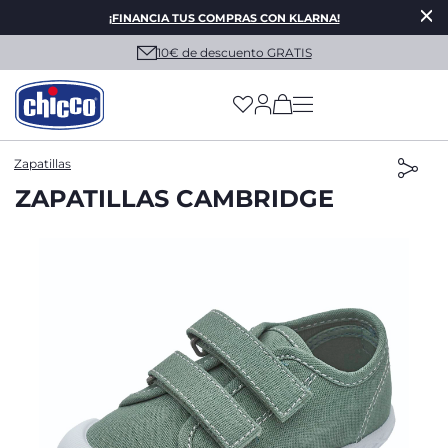
¡FINANCIA TUS COMPRAS CON KLARNA!
10€ de descuento GRATIS
(has more options on
Zapatillas
ZAPATILLAS CAMBRIDGE