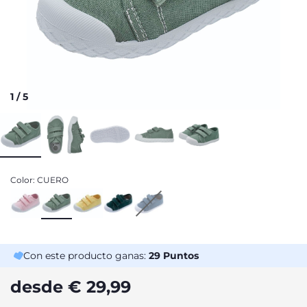
1
/
5
Color:
CUERO
Con este producto ganas:
29
Puntos
desde € 29,99