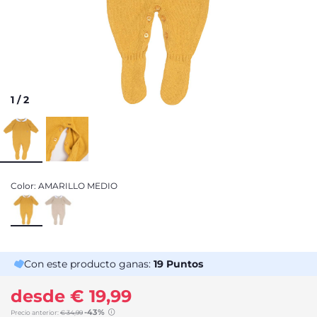
1
/
2
Color:
AMARILLO MEDIO
Con este producto ganas:
19
Puntos
desde € 19,99
-43%
Precio anterior:
€ 34,99