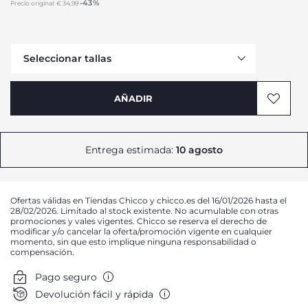
-43%
Precio original:
€ 34,99
to
Seleccionar tallas
Avísame
AÑADIR
Entrega estimada:
10 agosto
Avísame
Ofertas válidas en Tiendas Chicco y chicco.es del 16/01/2026 hasta el
28/02/2026. Limitado al stock existente. No acumulable con otras
promociones y vales vigentes. Chicco se reserva el derecho de
modificar y/o cancelar la oferta/promoción vigente en cualquier
momento, sin que esto implique ninguna responsabilidad o
compensación.
Pago seguro
Devolución fácil y rápida