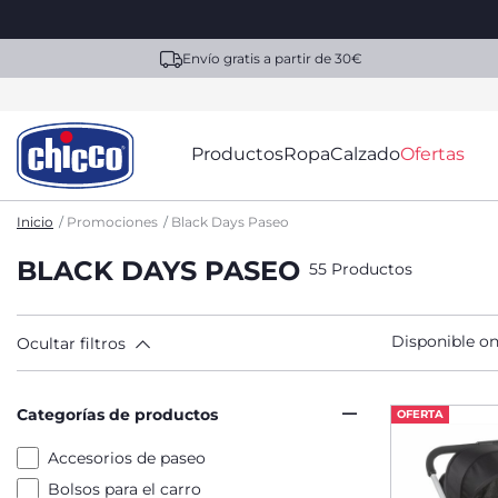
Envío gratis a partir de 30€
Productos
Ropa
Calzado
Ofertas
Inicio
Promociones
Black Days Paseo
BLACK DAYS PASEO
55 Productos
Disponible on
Ocultar filtros
Categorías de productos
OFERTA
Accesorios de paseo
Bolsos para el carro