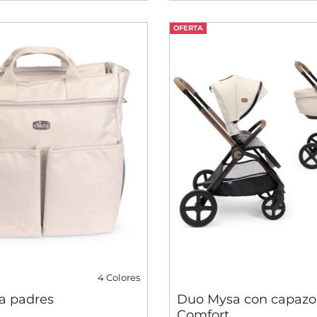
OFERTA
4 Colores
a padres
Duo Mysa con capazo
Comfort