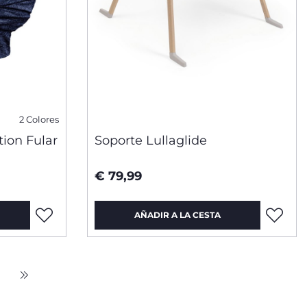
2 Colores
ion Fular
Soporte Lullaglide
€ 79,99
AÑADIR A LA CESTA