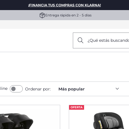
¡FINANCIA TUS COMPRAS CON KLARNA!
Entrega rápida en 2 - 5 días
¿Qué estás buscand
line
Ordenar por:
Más popular
OFERTA