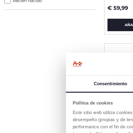
Recién nacido
€ 59,99
AÑA
Consentimiento
Política de cookies
Este sitio web utiliza cooki
desempeño (propias y de terc
performance con el fin de co