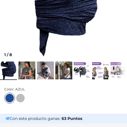
1
/
8
Color:
AZUL
Con este producto ganas:
63
Puntos