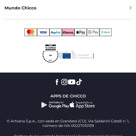
Mundo Chicco
APPS DE CHICCO
© Artsana S.p.A., con sede en Grandate (CO), Via Saldarini Catelli n. 1,
número de IVA 00227010139