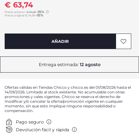
€ 63,74
-15%
Precio anterior:
€ 74,99
-15%
Precio original:
€ 74,99
to
AÑADIR
Entrega estimada:
12 agosto
Ofertas válidas en Tiendas Chicco y chicco.es del 01/08/2026 hasta el
14/09/2026. Limitado al stock existente. No acumulable con otras
promociones y vales vigentes. Chicco se reserva el derecho de
modificar y/o cancelar la oferta/promoción vigente en cualquier
momento, sin que esto implique ninguna responsabilidad o
compensación.
Pago seguro
Devolución fácil y rápida