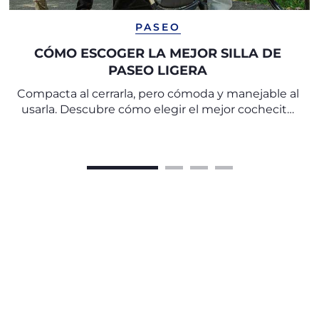
PASEO
CÓMO ESCOGER LA MEJOR SILLA DE
PASEO LIGERA
Compacta al cerrarla, pero cómoda y manejable al
usarla. Descubre cómo elegir el mejor cochecito
de bebé ligero o la silla de paseo perfecta para
unos paseos ágiles, rápidos y tranquilos.