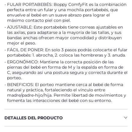
FULAR PORTABEBÉS: Boppy ComfyFit es la combinación
perfecta entre un fular y una mochila portabebés, que
envuelve al bebé en un suave abrazo para lograr el
máximo contacto piel con piel.
AJUSTABLE: Este portabebés tiene correas ajustables en
las axilas, para adaptarse a la mayoría de las tallas, y sus
bandas anchas ofrecen mayor comodidad y distribuyen
mejor el peso.
FÁCIL DE PONER: En solo 3 pasos podrás colocarte el fular
portabebés: 1. abrocha, 2. coloca las hombreras y 3. anuda.
ERGONÓMICO: Mantiene la correcta posición de las
piernas del bebé en forma de M y la espalda en forma de
C, asegurando así una postura segura y correcta durante el
porteo.
BENEFICIOS: El porteo mantiene cerca al bebé de forma
natural y práctica, fortaleciendo el vínculo entre
madre/padre-hijo/hija. Permite libertad de movimientos y
fomenta las interacciones del bebé con su entorno.
DETALLES DEL PRODUCTO