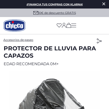
¡FINANCIA TUS COMPRAS CON KLARNA!
10€ de descuento GRATIS
(has more options on
Accesorios de paseo
PROTECTOR DE LLUVIA PARA
CAPAZOS
EDAD RECOMENDADA 0M+