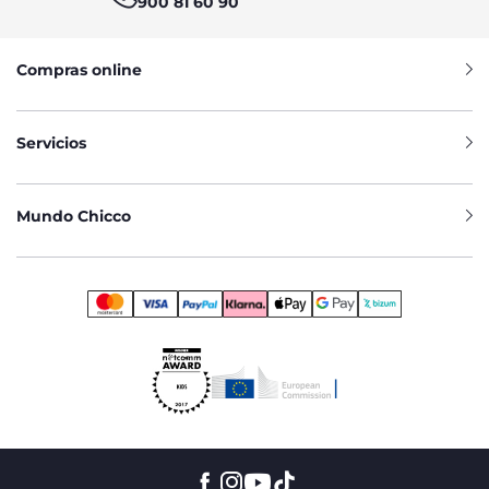
900 81 60 90
Compras online
Servicios
Mundo Chicco