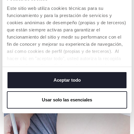
The universal rain cover
Este sitio web utiliza cookies técnicas para su
for carrycots is the ideal
solution for a stroll
funcionamiento y para la prestación de servicios y
during rainy days. It
cookies anónimas de desempeño (propias y de terceros)
protects completely
que están siempre activas para garantizar el
while being ventilated
and thanks to the
funcionamiento del sitio y medir su performance con el
practical elastic band
fin de conocer y mejorar su experiencia de navegación,
you can use it on almost
así como cookies de perfil (propias y de terceros). Al
any carrycot.
hacer clic en "aceptar todo", usted autoriza la recogida
de todas las cookies. Si desea obtener más información
o cambiar o revocar el consentimiento de todas o
algunas cookies, haga clic en "mostrar detalles". Al
Aceptar todo
cerrar este banner, usted consiente en utilizar
NUESTRO CONSEJOS
únicamente cookies técnicas, que son esenciales para el
Usar solo las esenciales
servicio solicitado.