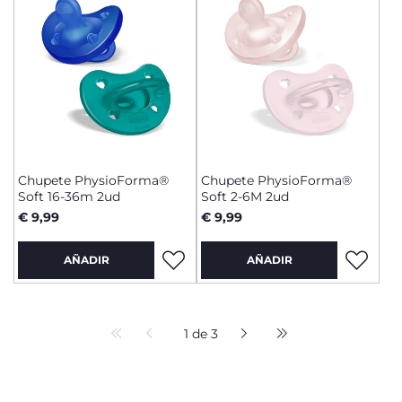
Chupete PhysioForma®
Chupete PhysioForma®
Soft 16-36m 2ud
Soft 2-6M 2ud
€ 9,99
€ 9,99
AÑADIR
AÑADIR
1 de 3