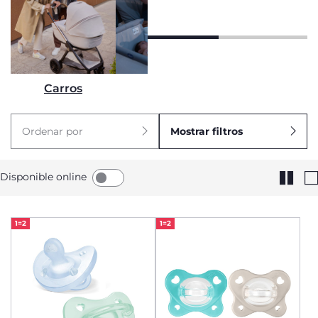
Carros
Cunas
Tronas
Ordenar por
Mostrar filtros
Disponible online
1=2
1=2