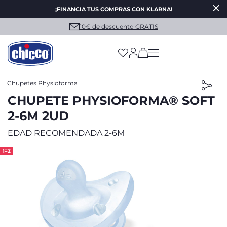
¡FINANCIA TUS COMPRAS CON KLARNA!
10€ de descuento GRATIS
(has more options on
Chupetes Physioforma
CHUPETE PHYSIOFORMA® SOFT
2-6M 2UD
EDAD RECOMENDADA 2-6M
1=2