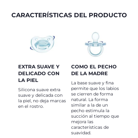
CARACTERÍSTICAS DEL PRODUCTO
EXTRA SUAVE Y
COMO EL PECHO
DELICADO CON
DE LA MADRE
LA PIEL
La base suave y fina
permite que los labios
Silicona suave extra
se cierren de forma
suave y delicada con
natural. La forma
la piel, no deja marcas
similar a la de un
en el rostro.
pecho estimula la
succión al tiempo que
mejora las
características de
suavidad.