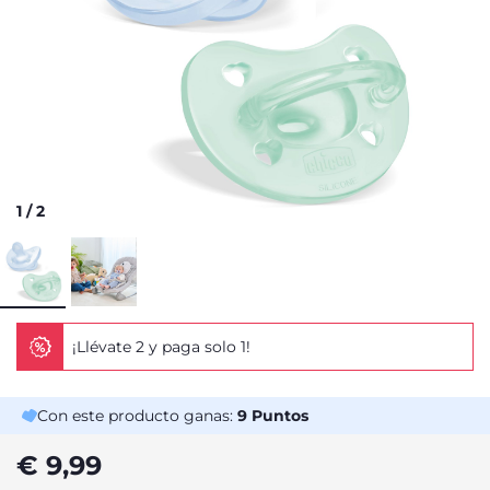
1
/
2
¡Llévate 2 y paga solo 1!
Con este producto ganas:
9
Puntos
€ 9,99