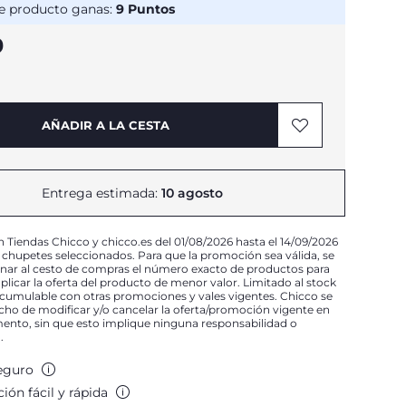
e producto ganas:
9
Puntos
9
AÑADIR A LA CESTA
Entrega estimada:
10 agosto
n Tiendas Chicco y chicco.es del 01/08/2026 hasta el 14/09/2026
 chupetes seleccionados. Para que la promoción sea válida, se
onar al cesto de compras el número exacto de productos para
plicar la oferta del producto de menor valor. Limitado al stock
acumulable con otras promociones y vales vigentes. Chicco se
echo de modificar y/o cancelar la oferta/promoción vigente en
nto, sin que esto implique ninguna responsabilidad o
.
eguro
ión fácil y rápida