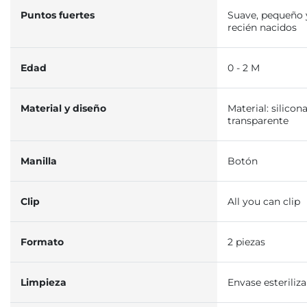
Puntos fuertes
Suave, pequeño y
recién nacidos
Edad
0 - 2 M
Material y diseño
Material: silicona
transparente
Manilla
Botón
Clip
All you can clip
Formato
2 piezas
Limpieza
Envase esteriliz