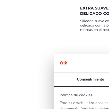
EXTRA SUAVE
DELICADO CO
Silicona suave ex
delicada con la pi
marcas en el rost
Consentimiento
Política de cookies
LA SALUD CO
Este sitio web utiliza cooki
CON LA BOC
desempeño (propias y de terc