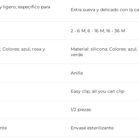
 ligero; especifico para
Extra sueva y delicado con la ca
2 - 6 M; 6 - 16 M; 16 - 36 M
; Colores: azul, rosa y
Material: silicona; Colores: azul,
verde
Anilla
Easy clip; all you can clip
1/2 piezas
ante
Envase esterilizante