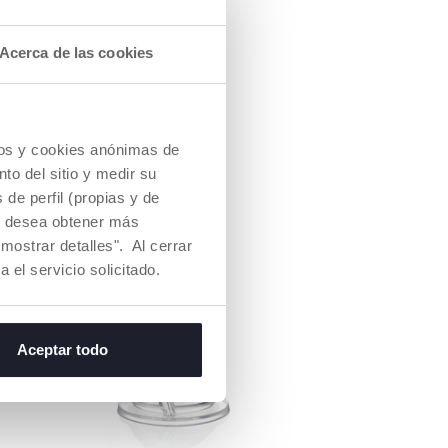
Acerca de las cookies
cios y cookies anónimas de
to del sitio y medir su
de perfil (propias y de
Si desea obtener más
mostrar detalles". Al cerrar
a el servicio solicitado.
Aceptar todo