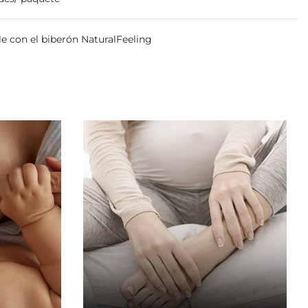
e con el biberón NaturalFeeling