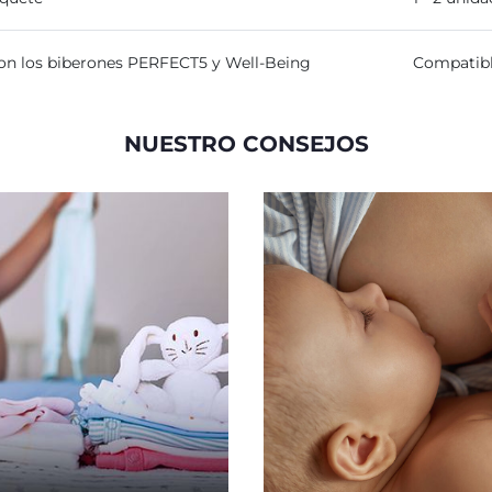
on los biberones PERFECT5 y Well-Being
Compatibl
NUESTRO CONSEJOS